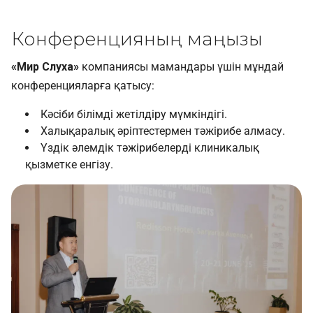
Конференцияның маңызы
«Мир Слуха»
компаниясы мамандары үшін мұндай
конференцияларға қатысу:
Кәсіби білімді жетілдіру мүмкіндігі.
Халықаралық әріптестермен тәжірибе алмасу.
Үздік әлемдік тәжірибелерді клиникалық
қызметке енгізу.