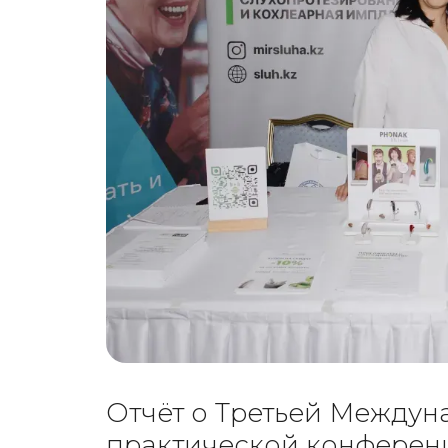
Отчёт о Третьей Междун
практической конферен