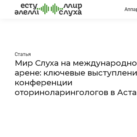
Аппа
Статья
Мир Слуха на международн
арене: ключевые выступлени
конференции
оториноларингологов в Аст