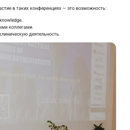
астие в таких конференциях — это возможность:
knowledge.
ми коллегами.
клиническую деятельность.