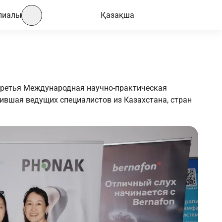
лиалы
Қазақша
 Третья Международная научно-практическая
ившая ведущих специалистов из Казахстана, стран