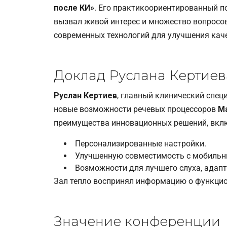
после КИ»
. Его практикоориентированный п
вызвал живой интерес и множество вопросов
современных технологий для улучшения каче
Доклад Руслана Кертиев
Руслан Кертиев
, главный клинический спец
новые возможности речевых процессоров
Ma
преимущества инновационных решений, вкл
Персонализированные настройки.
Улучшенную совместимость с мобильн
Возможности для лучшего слуха, адапт
Зал тепло воспринял информацию о функци
Значение конференции