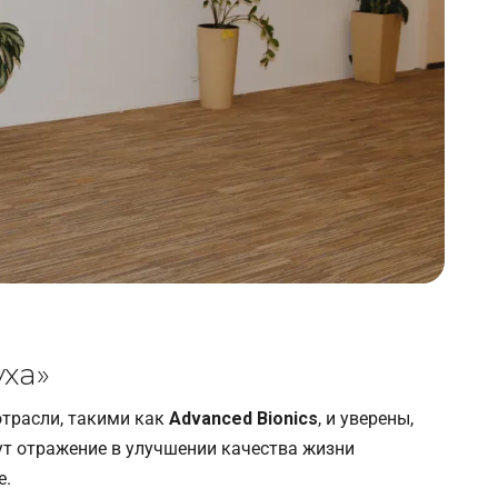
ха»
трасли, такими как
Advanced Bionics
, и уверены,
ут отражение в улучшении качества жизни
е.