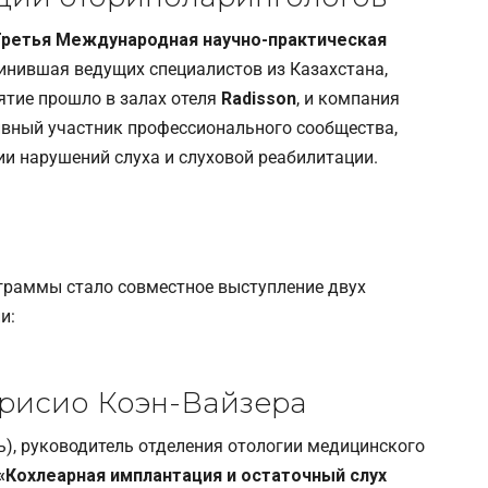
ретья Международная научно-практическая
динившая ведущих специалистов из Казахстана,
ятие прошло в залах отеля
Radisson
, и компания
ивный участник профессионального сообщества,
и нарушений слуха и слуховой реабилитации.
граммы стало совместное выступление двух
и:
рисио Коэн-Вайзера
), руководитель отделения отологии медицинского
«Кохлеарная имплантация и остаточный слух