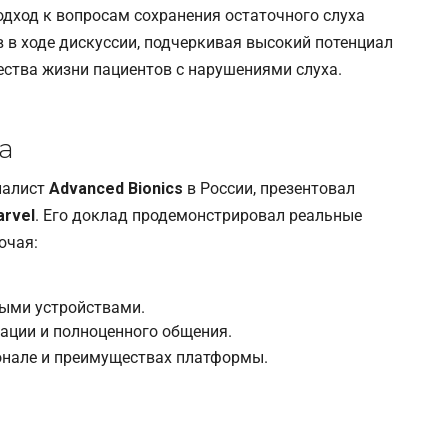
одход к вопросам сохранения остаточного слуха
 в ходе дискуссии, подчеркивая высокий потенциал
ства жизни пациентов с нарушениями слуха.
а
иалист
Advanced Bionics
в России, презентовал
rvel
. Его доклад продемонстрировал реальные
ючая:
ыми устройствами.
ации и полноценного общения.
онале и преимуществах платформы.