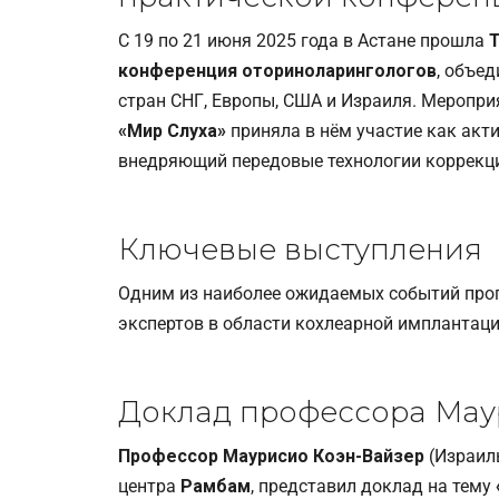
С 19 по 21 июня 2025 года в Астане прошла
Т
конференция оториноларингологов
, объе
стран СНГ, Европы, США и Израиля. Меропри
«Мир Слуха»
приняла в нём участие как акт
внедряющий передовые технологии коррекци
Ключевые выступления
Одним из наиболее ожидаемых событий про
экспертов в области кохлеарной имплантаци
Доклад профессора Мау
Профессор Маурисио Коэн-Вайзер
(Израиль
центра
Рамбам
, представил доклад на тему