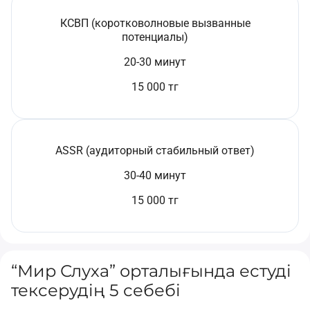
КСВП (коротковолновые вызванные
потенциалы)
20-30 минут
15 000 тг
ASSR (аудиторный стабильный ответ)
30-40 минут
15 000 тг
“Мир Слуха” орталығында естуді
тексерудің 5 себебі