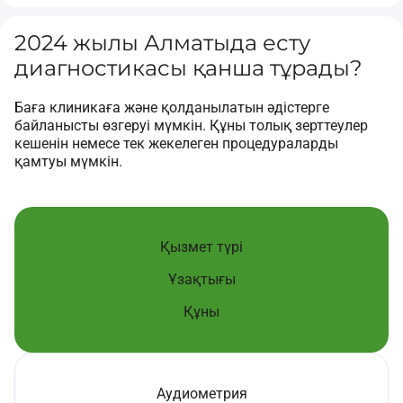
2024 жылы Алматыда есту
диагностикасы қанша тұрады?
Баға клиникаға және қолданылатын әдістерге
байланысты өзгеруі мүмкін. Құны толық зерттеулер
кешенін немесе тек жекелеген процедураларды
қамтуы мүмкін.
Қызмет түрі
Ұзақтығы
Құны
Аудиометрия