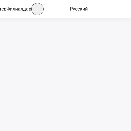
тер
Филиалдар
Русский