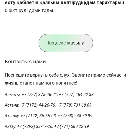
есту қабілетін қалпына келтірудің адам тарихтарын
біріктіруді дамытады.
Кеңеске жазылу
Контакты с нами
Поспешите вернуть себе слух. Звоните прямо сейчас, и
жизнь станет намного понятнее!
Алматы: +7 (727) 375-46-21, +7 (707) 464 22 38
Астана: +7 (7172) 44-26-76, +7 (778) 731 68 69
Атырау: +7 (7122) 35-55-03, +7 (778) 248 79 99
Актау: +7 (7292) 33-17-26, +7 (771) 580 22 99