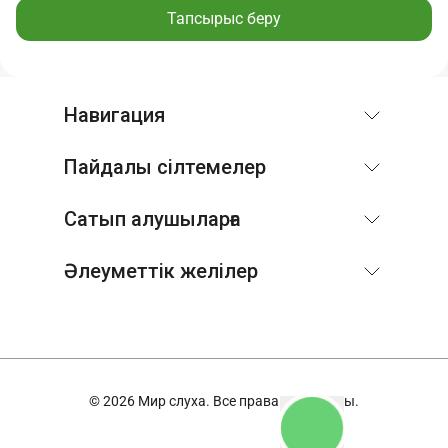
Тапсырыс беру
Навигация
Пайдалы сілтемелер
Сатып алушыларға
Әлеуметтік желілер
© 2026 Мир слуха. Все права защищены.