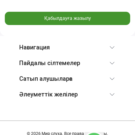
Қабылдауға жазылу
Навигация
Пайдалы сілтемелер
Сатып алушыларға
Әлеуметтік желілер
© 2026 Мир слуха. Все права защищены.