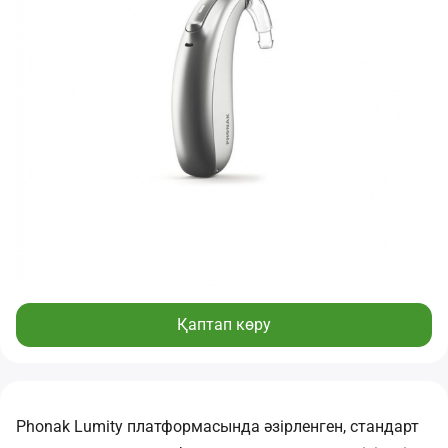
Қаптап көру
Phonak Lumity платформасында әзірленген, стандарт