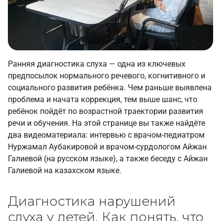
Ранняя диагностика слуха — одна из ключевых
предпосылок нормального речевого, когнитивного и
социального развития ребёнка. Чем раньше выявлена
проблема и начата коррекция, тем выше шанс, что
ребёнок пойдёт по возрастной траектории развития
речи и обучения. На этой странице вы также найдёте
два видеоматериала: интервью с врачом-педиатром
Нуржамал Аубакировой и врачом-сурдологом Айжан
Галиевой (на русском языке), а также беседу с Айжан
Галиевой на казахском языке.
Диагностика нарушений
слуха у детей. Как понять, что