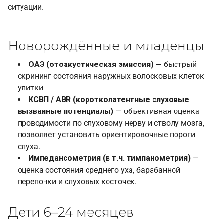
ситуации.
Новорождённые и младенцы
ОАЭ (отоакустическая эмиссия)
— быстрый
скрининг состояния наружных волосковых клеток
улитки.
КСВП / ABR (коротколатентные слуховые
вызванные потенциалы)
— объективная оценка
проводимости по слуховому нерву и стволу мозга,
позволяет установить ориентировочные пороги
слуха.
Импедансометрия (в т.ч. тимпанометрия)
—
оценка состояния среднего уха, барабанной
перепонки и слуховых косточек.
Дети 6–24 месяцев