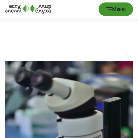
Главная
/
Услуги
/
Технический осмотр
Меню