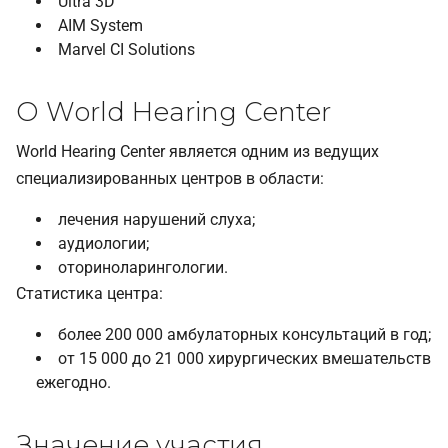
Ultra 3D
AIM System
Marvel CI Solutions
О World Hearing Center
World Hearing Center является одним из ведущих
специализированных центров в области:
лечения нарушений слуха;
аудиологии;
оториноларингологии.
Статистика центра:
более 200 000 амбулаторных консультаций в год;
от 15 000 до 21 000 хирургических вмешательств
ежегодно.
Значение участия