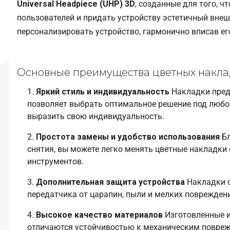
Universal Headpiece (UHP) 3D
, созданные для того, 
пользователей и придать устройству эстетичный вне
персонализировать устройство, гармонично вписав его
Основные преимущества цветных накл
Яркий стиль и индивидуальность
Накладки пред
позволяет выбрать оптимальное решение под любой
выразить свою индивидуальность.
Простота замены и удобство использования
Бл
снятия, вы можете легко менять цветные накладки
инструментов.
Дополнительная защита устройства
Накладки о
передатчика от царапин, пыли и мелких повреждени
Высокое качество материалов
Изготовленные и
отличаются устойчивостью к механическим повре