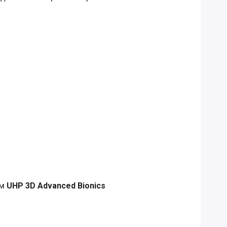
ом
UHP 3D Advanced Bionics