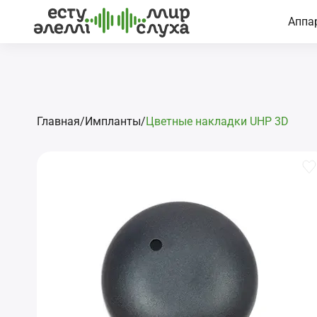
Аппа
Главная
/
Импланты
/
Цветные накладки UHP 3D