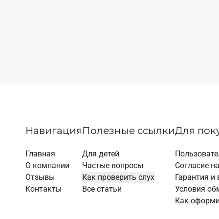
Навигация
Полезные ссылки
Для пок
Главная
Для детей
Пользовате
О компании
Частые вопросы
Согласие н
Отзывы
Как проверить слух
Гарантия и 
Контакты
Все статьи
Условия об
Как оформи