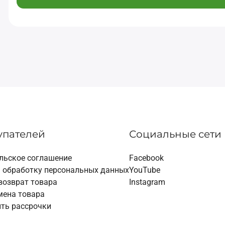
упателей
Социальные сети
льское соглашение
Facebook
а обработку персональных данных
YouTube
возврат товара
Instagram
мена товара
ть рассрочки