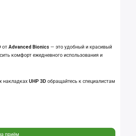
D
от
Advanced Bionics
— это удобный и красивый
ысить комфорт ежедневного использования и
ых накладках
UHP 3D
обращайтесь к специалистам
на приём