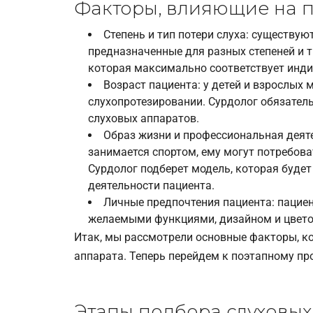
Факторы, влияющие на п
Степень и тип потери слуха: существу
предназначенные для разных степеней и т
которая максимально соответствует инд
Возраст пациента: у детей и взрослых 
слухопротезировании. Сурдолог обязатель
слуховых аппаратов.
Образ жизни и профессиональная деяте
занимается спортом, ему могут потребов
Сурдолог подберет модель, которая будет
деятельности пациента.
Личные предпочтения пациента: пациен
желаемыми функциями, дизайном и цвето
Итак, мы рассмотрели основные факторы, к
аппарата. Теперь перейдем к поэтапному про
Этапы подбора слуховых