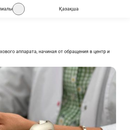
лиалы
Қазақша
хового аппарата, начиная от обращения в центр и