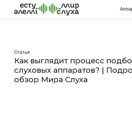
Аппа
Статья
Как выглядит процесс подб
слуховых аппаратов? | Подр
обзор Мира Слуха