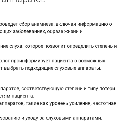
проведет сбор анамнеза, включая информацию о
ующих заболеваниях, образе жизни и
ние слуха, которое позволит определить степень и
долог проинформирует пациента о возможных
т выбрать подходящие слуховые аппараты.
паратов, соответствующую степени и типу потери
стям пациента.
ппаратов, такие как уровень усиления, частотная
зованию и уходу за слуховыми аппаратами.