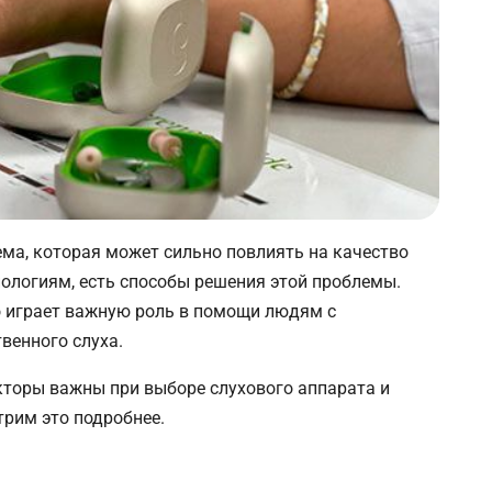
ема, которая может сильно повлиять на качество
ологиям, есть способы решения этой проблемы.
о играет важную роль в помощи людям с
венного слуха.
акторы важны при выборе слухового аппарата и
трим это подробнее.