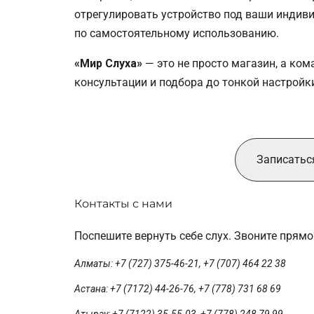
отрегулировать устройство под ваши индив
по самостоятельному использованию.
«Мир Слуха»
— это не просто магазин, а ком
консультации и подбора до тонкой настройк
Записатьс
Контакты с нами
Поспешите вернуть себе слух. Звоните прямо
Алматы: +7 (727) 375-46-21, +7 (707) 464 22 38
Астана: +7 (7172) 44-26-76, +7 (778) 731 68 69
Атырау: +7 (7122) 35-55-03, +7 (778) 248 79 99