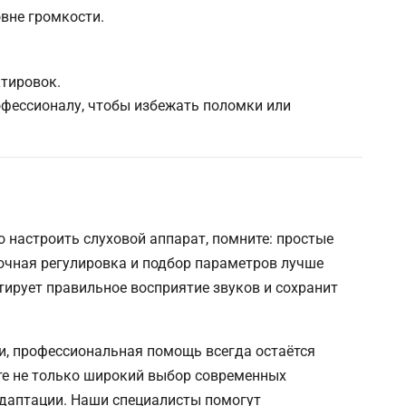
вне громкости.
тировок.
офессионалу, чтобы избежать поломки или
о настроить слуховой аппарат, помните: простые
очная регулировка и подбор параметров лучше
тирует правильное восприятие звуков и сохранит
и, профессиональная помощь всегда остаётся
е не только широкий выбор современных
 адаптации. Наши специалисты помогут