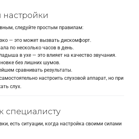
й настройки
вным, следуйте простым правилам:
зко — это может вызвать дискомфорт.
ала по несколько часов в день.
адыша в ухе — это влияет на качество звучания.
ановке без лишних шумов.
ейшем сравнивать результаты.
 самостоятельно настроить слуховой аппарат, но при
ать слух.
 к специалисту
ки, есть ситуации, когда настройка своими силами