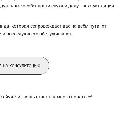
идуальные особенности слуха и дадут рекомендации
анда, которая сопровождает вас на всём пути: от
и и последующего обслуживания.
я на консультацию
 сейчас, и жизнь станет намного понятнее!