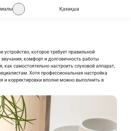
лиалы
Қазақша
е устройство, которое требует правильной
о звучания, комфорт и долговечность работы
я, как самостоятельно настроить слуховой аппарат,
пециалистам. Хотя профессиональная настройка
ия и корректировки вполне можно выполнить в