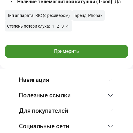
Наличие телемагнитной катушки (T-coil):
Да
Тип аппарата: RIC (с ресивером)
Бренд: Phonak
Степень потери слуха:
1
2
3
4
Примерить
Навигация
Полезные ссылки
Для покупателей
Социальные сети