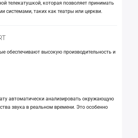
ной телекатушкой, которая позволяет принимать
и системами, таких как театры или церкви.
RT
рые обеспечивают высокую производительность и
арату автоматически анализировать окружающую
ства звука в реальном времени. Это особенно