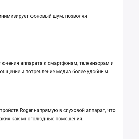
инимизирует фоновый шум, позволяя
лючения аппарата к смартфонам, телевизорам и
 общение и потребление медиа более удобным.
стройств Roger напрямую в слуховой аппарат, что
 таких как многолюдные помещения.