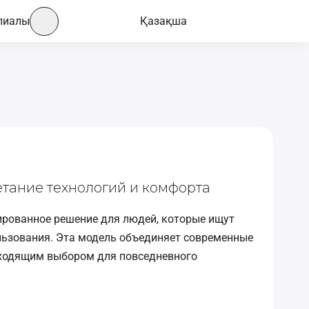
лиалы
Қазақша
етание технологий и комфорта
сированное решение для людей, которые ищут
ользования. Эта модель объединяет современные
одходящим выбором для повседневного