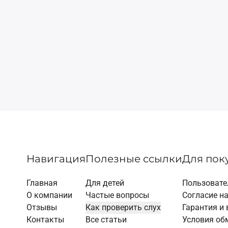
Навигация
Полезные ссылки
Для пок
Главная
Для детей
Пользовате
О компании
Частые вопросы
Согласие н
Отзывы
Как проверить слух
Гарантия и 
Контакты
Все статьи
Условия об