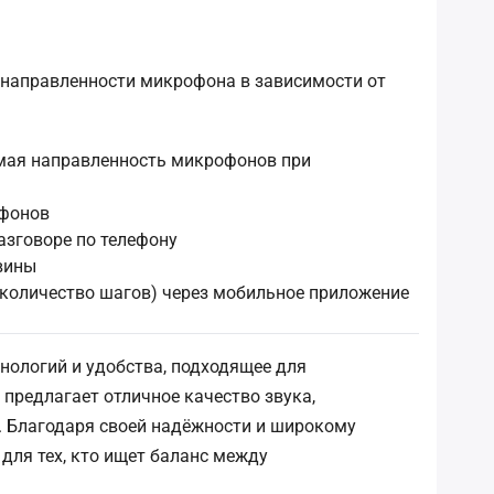
 направленности микрофона в зависимости от
мая направленность микрофонов при
офонов
азговоре по телефону
вины
(количество шагов) через мобильное приложение
хнологий и удобства, подходящее для
 предлагает отличное качество звука,
. Благодаря своей надёжности и широкому
для тех, кто ищет баланс между