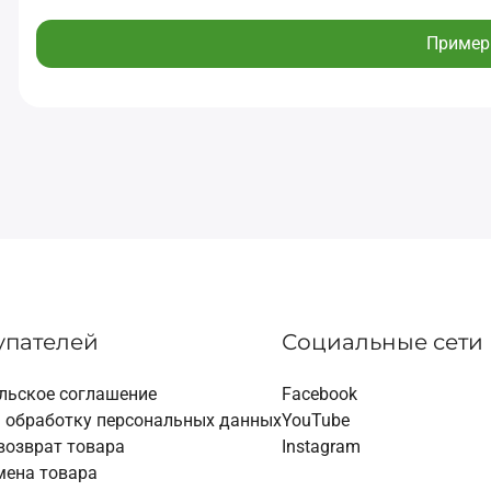
Пример
упателей
Социальные сети
льское соглашение
Facebook
а обработку персональных данных
YouTube
возврат товара
Instagram
мена товара