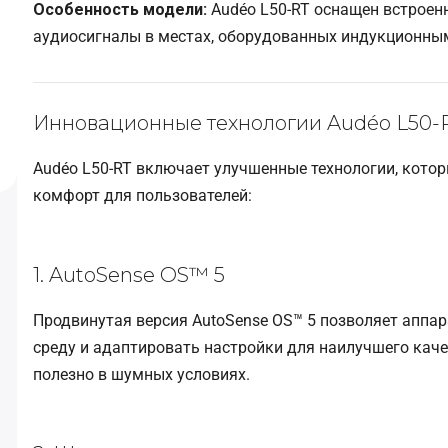
Особенность модели:
Audéo L50-RT оснащен встроен
аудиосигналы в местах, оборудованных индукционным
Инновационные технологии Audéo L50-
Audéo L50-RT включает улучшенные технологии, кото
комфорт для пользователей:
1. AutoSense OS™ 5
Продвинутая версия AutoSense OS™ 5 позволяет апп
среду и адаптировать настройки для наилучшего каче
полезно в шумных условиях.