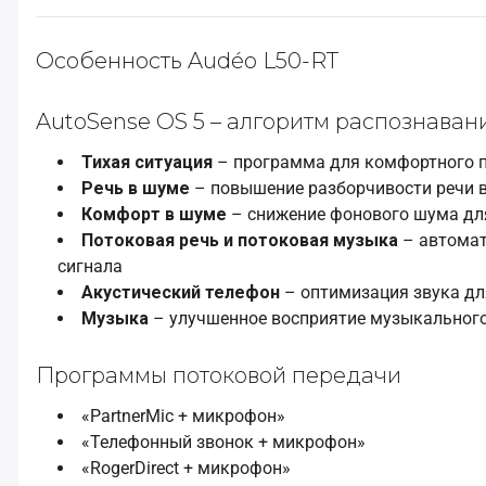
Особенность Audéo L50-RT
AutoSense OS 5 – алгоритм распознаван
Тихая ситуация
– программа для комфортного 
Речь в шуме
– повышение разборчивости речи 
Комфорт в шуме
– снижение фонового шума дл
Потоковая речь и потоковая музыка
– автомат
сигнала
Акустический телефон
– оптимизация звука дл
Музыка
– улучшенное восприятие музыкального
Программы потоковой передачи
«PartnerMic + микрофон»
«Телефонный звонок + микрофон»
«RogerDirect + микрофон»