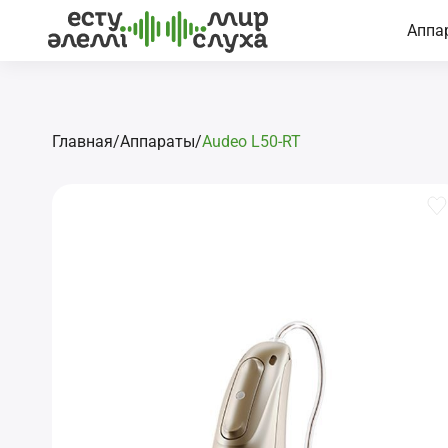
Аппа
Главная
/
Аппараты
/
Audeo L50-RT