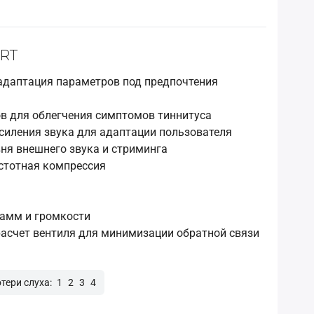
-RT
адаптация параметров под предпочтения
в для облегчения симптомов тиннитуса
силения звука для адаптации пользователя
ня внешнего звука и стриминга
стотная компрессия
амм и громкости
асчет вентиля для минимизации обратной связи
отери слуха:
1
2
3
4