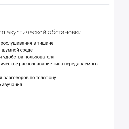
ия акустической обстановки
прослушивания в тишине
в шумной среде
я удобства пользователя
ическое распознавание типа передаваемого
я разговоров по телефону
 звучания