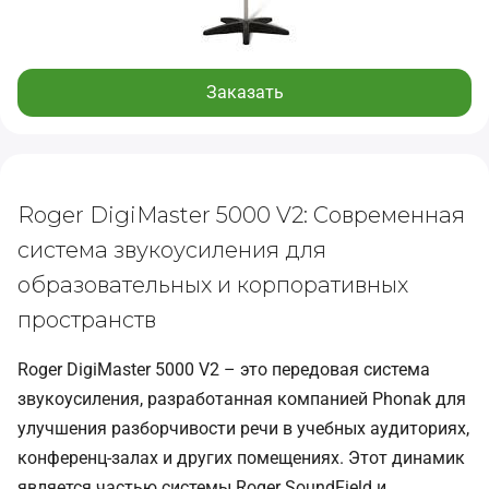
Заказать
Roger DigiMaster 5000 V2: Современная
система звукоусиления для
образовательных и корпоративных
пространств
Roger DigiMaster 5000 V2 – это передовая система
звукоусиления, разработанная компанией Phonak для
улучшения разборчивости речи в учебных аудиториях,
конференц-залах и других помещениях. Этот динамик
является частью системы Roger SoundField и