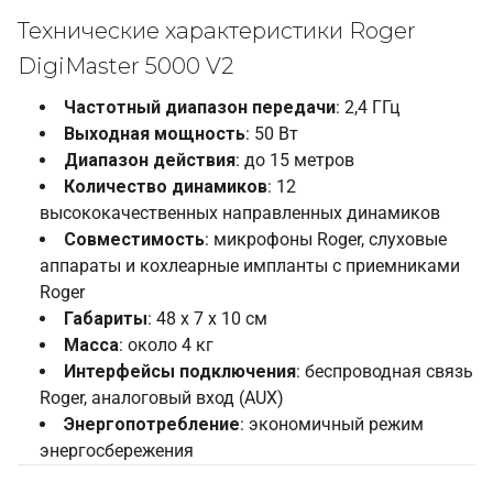
Технические характеристики Roger
DigiMaster 5000 V2
Частотный диапазон передачи
: 2,4 ГГц
Выходная мощность
: 50 Вт
Диапазон действия
: до 15 метров
Количество динамиков
: 12
высококачественных направленных динамиков
Совместимость
: микрофоны Roger, слуховые
аппараты и кохлеарные импланты с приемниками
Roger
Габариты
: 48 x 7 x 10 см
Масса
: около 4 кг
Интерфейсы подключения
: беспроводная связь
Roger, аналоговый вход (AUX)
Энергопотребление
: экономичный режим
энергосбережения