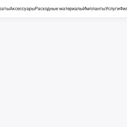
раты
Аксессуары
Расходные материалы
Импланты
Услуги
Фи